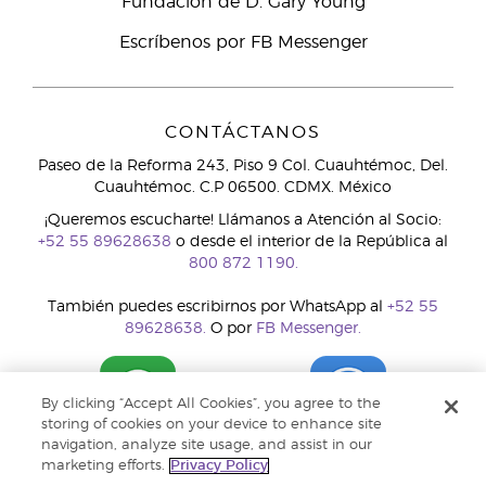
Fundación de D. Gary Young
Escríbenos por FB Messenger
CONTÁCTANOS
Paseo de la Reforma 243, Piso 9 Col. Cuauhtémoc, Del.
Cuauhtémoc. C.P 06500. CDMX. México
¡Queremos escucharte! Llámanos a Atención al Socio:
+52 55 89628638
o desde el interior de la República al
800 872 1190.
También puedes escribirnos por WhatsApp al
+52 55
89628638.
O por
FB Messenger.
By clicking “Accept All Cookies”, you agree to the
storing of cookies on your device to enhance site
navigation, analyze site usage, and assist in our
marketing efforts.
Privacy Policy