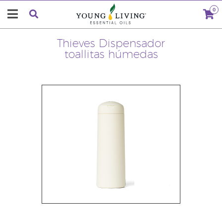
0
Thieves Dispensador
toallitas húmedas