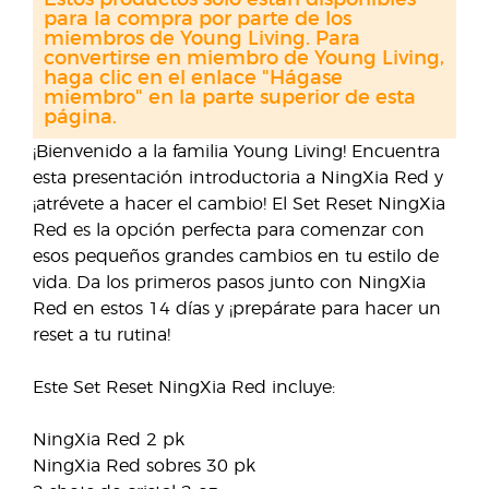
Estos productos solo están disponibles
para la compra por parte de los
miembros de Young Living. Para
convertirse en miembro de Young Living,
haga clic en el enlace "Hágase
miembro" en la parte superior de esta
página.
¡Bienvenido a la familia Young Living! Encuentra
esta presentación introductoria a NingXia Red y
¡atrévete a hacer el cambio! El Set Reset NingXia
Red es la opción perfecta para comenzar con
esos pequeños grandes cambios en tu estilo de
vida. Da los primeros pasos junto con NingXia
Red en estos 14 días y ¡prepárate para hacer un
reset a tu rutina!
Este Set Reset NingXia Red incluye:
NingXia Red 2 pk
NingXia Red sobres 30 pk