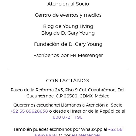
Atención al Socio
Centro de eventos y medios
Blog de Young Living
Blog de D. Gary Young
Fundación de D. Gary Young
Escríbenos por FB Messenger
CONTÁCTANOS
Paseo de la Reforma 243, Piso 9 Col. Cuauhtémoc, Del.
Cuauhtémoc. C.P 06500. CDMX. México
¡Queremos escucharte! Llámanos a Atención al Socio:
+52 55 89628638
o desde el interior de la República al
800 872 1190.
También puedes escribirnos por WhatsApp al
+52 55
89628638.
O por
FB Messenger.