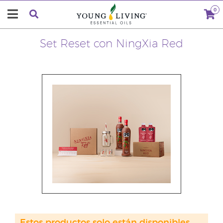
0
Set Reset con NingXia Red