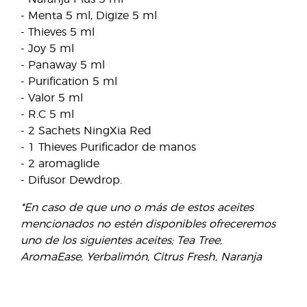
- Menta 5 ml, Digize 5 ml
- Thieves 5 ml
- Joy 5 ml
- Panaway 5 ml
- Purification 5 ml
- Valor 5 ml
- R.C 5 ml
- 2 Sachets NingXia Red
- 1 Thieves Purificador de manos
- 2 aromaglide
- Difusor Dewdrop.
*En caso de que uno o más de estos aceites
mencionados no estén disponibles ofreceremos
uno de los siguientes aceites; Tea Tree,
AromaEase, Yerbalimón, Citrus Fresh, Naranja