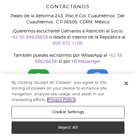
CONTÁCTANOS
Paseo de la Reforma 243, Piso 9 Col. Cuauhtémoc, Del.
Cuauhtémoc. C.P 06500. CDMX. México
¡Queremos escucharte! Llámanos a Atención al Socio:
+52 55 89628638
o desde el interior de la República al
800 872 1190.
También puedes escribirnos por WhatsApp al
+52 55
89628638.
O por
FB Messenger.
By clicking “Accept All Cookies”, you agree to the
storing of cookies on your device to enhance site
navigation, analyze site usage, and assist in our
marketing efforts.
Privacy Policy
Cookie Settings
Reject All