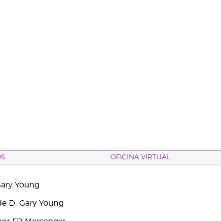
OS
OFICINA VIRTUAL
Gary Young
e D. Gary Young