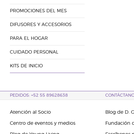
PROMOCIONES DEL MES
DIFUSORES Y ACCESORIOS
PARA EL HOGAR
CUIDADO PERSONAL
KITS DE INICIO
PEDIDOS: +52 55 89628638
CONTÁCTAN
Atención al Socio
Blog de D. 
Centro de eventos y medios
Fundación d