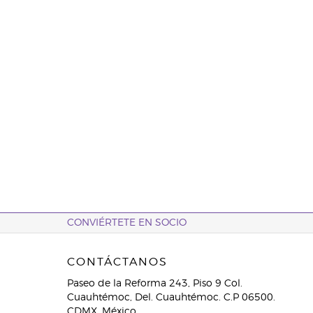
CONVIÉRTETE EN SOCIO
CONTÁCTANOS
Paseo de la Reforma 243, Piso 9 Col.
Cuauhtémoc, Del. Cuauhtémoc. C.P 06500.
CDMX. México