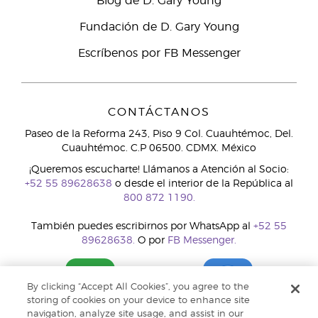
Blog de D. Gary Young
Fundación de D. Gary Young
Escríbenos por FB Messenger
CONTÁCTANOS
Paseo de la Reforma 243, Piso 9 Col. Cuauhtémoc, Del.
Cuauhtémoc. C.P 06500. CDMX. México
¡Queremos escucharte! Llámanos a Atención al Socio:
+52 55 89628638
o desde el interior de la República al
800 872 1190.
También puedes escribirnos por WhatsApp al
+52 55
89628638.
O por
FB Messenger.
By clicking “Accept All Cookies”, you agree to the
storing of cookies on your device to enhance site
navigation, analyze site usage, and assist in our