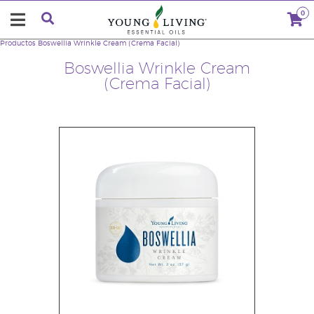
0
Productos
Boswellia Wrinkle Cream (Crema Facial)
Boswellia Wrinkle Cream
(Crema Facial)