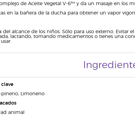
omplejo de Aceite Vegetal V-6™ y da un masaje en los mús
as en la bañera de la ducha para obtener un vapor vigori
 del alcance de los niños. Sólo para uso externo. Evitar 
ada, lactando, tomando medicamentos o tienes una condi
usar.
Ingredient
clave
fa-pineno, Limoneno
tacados
dad animal