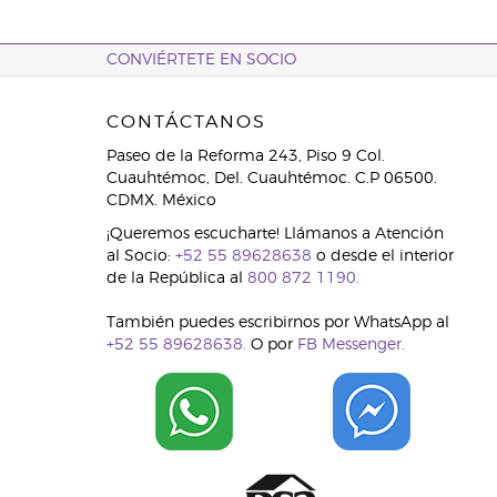
CONVIÉRTETE EN SOCIO
CONTÁCTANOS
Paseo de la Reforma 243, Piso 9 Col.
Cuauhtémoc, Del. Cuauhtémoc. C.P 06500.
CDMX. México
¡Queremos escucharte! Llámanos a Atención
al Socio:
+52 55 89628638
o desde el interior
de la República al
800 872 1190.
También puedes escribirnos por WhatsApp al
+52 55 89628638.
O por
FB Messenger.