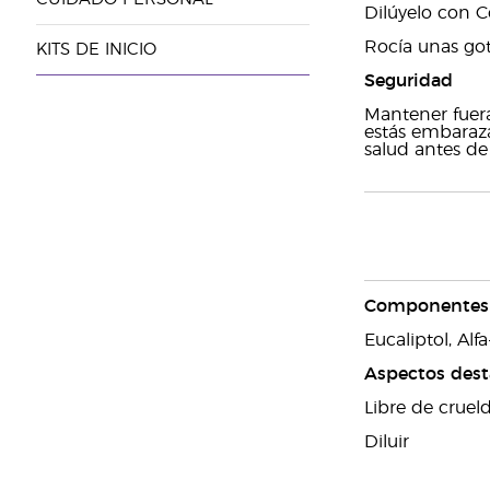
Dilúyelo con C
Rocía unas got
KITS DE INICIO
Seguridad
Mantener fuera
estás embaraz
salud antes de 
Componentes 
Eucaliptol, Al
Aspectos des
Libre de cruel
Diluir