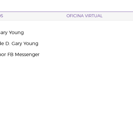
OS
OFICINA VIRTUAL
Gary Young
e D. Gary Young
por FB Messenger