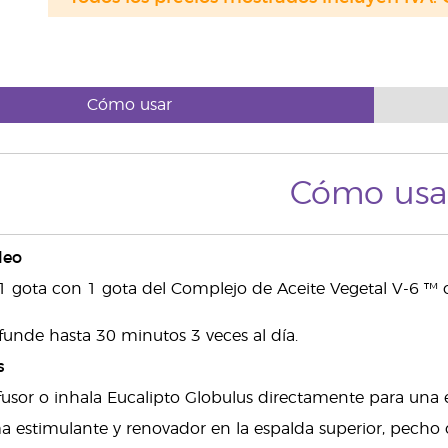
Cómo usar
Cómo usa
leo
r 1 gota con 1 gota del Complejo de Aceite Vegetal V-6 ™ o
funde hasta 30 minutos 3 veces al día.
s
ifusor o inhala Eucalipto Globulus directamente para una e
a estimulante y renovador en la espalda superior, pecho o