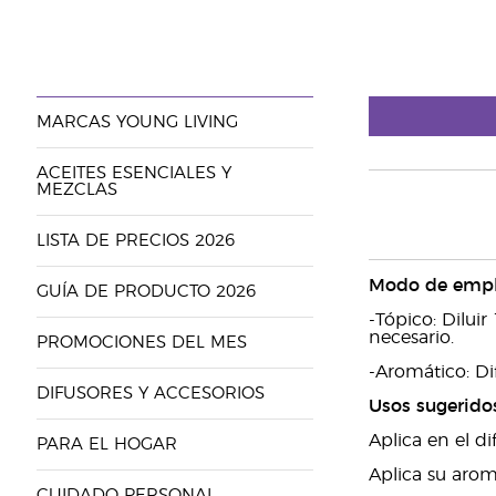
MARCAS YOUNG LIVING
ACEITES ESENCIALES Y
MEZCLAS
LISTA DE PRECIOS 2026
Modo de emp
GUÍA DE PRODUCTO 2026
-Tópico: Dilui
necesario.
PROMOCIONES DEL MES
-Aromático: Di
DIFUSORES Y ACCESORIOS
Usos sugerido
Aplica en el d
PARA EL HOGAR
Aplica su arom
CUIDADO PERSONAL