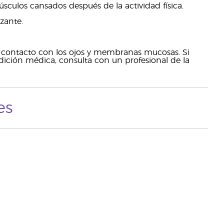
culos cansados después de la actividad física.
zante.
el contacto con los ojos y membranas mucosas. Si
ción médica, consulta con un profesional de la
es