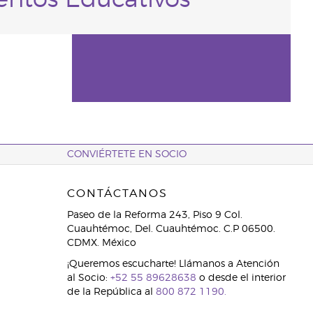
entos Educativos
CONVIÉRTETE EN SOCIO
CONTÁCTANOS
Paseo de la Reforma 243, Piso 9 Col.
Cuauhtémoc, Del. Cuauhtémoc. C.P 06500.
CDMX. México
¡Queremos escucharte! Llámanos a Atención
al Socio:
+52 55 89628638
o desde el interior
de la República al
800 872 1190.