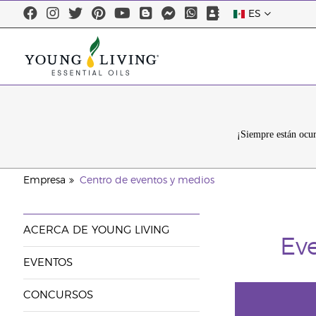
ES
¡Siempre están ocu
Empresa
Centro de eventos y medios
ACERCA DE YOUNG LIVING
Ev
EVENTOS
CONCURSOS