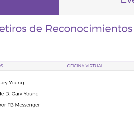
Ev
etiros de Reconocimientos
OS
OFICINA VIRTUAL
Gary Young
e D. Gary Young
por FB Messenger