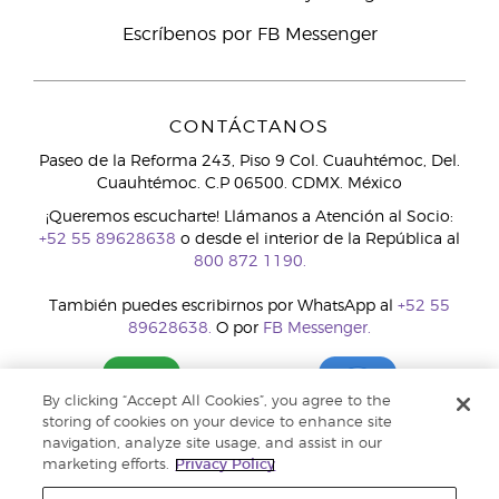
Escríbenos por FB Messenger
CONTÁCTANOS
Paseo de la Reforma 243, Piso 9 Col. Cuauhtémoc, Del.
Cuauhtémoc. C.P 06500. CDMX. México
¡Queremos escucharte! Llámanos a Atención al Socio:
+52 55 89628638
o desde el interior de la República al
800 872 1190.
También puedes escribirnos por WhatsApp al
+52 55
89628638.
O por
FB Messenger.
By clicking “Accept All Cookies”, you agree to the
storing of cookies on your device to enhance site
navigation, analyze site usage, and assist in our
marketing efforts.
Privacy Policy