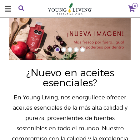
0
"
¿Nuevo en aceites
esenciales?
En Young Living, nos enorgullece ofrecer
aceites esenciales de la más alta calidad y
pureza, provenientes de fuentes
sostenibles en todo el mundo. Nuestro
compromiso con la calidad y la excelencia