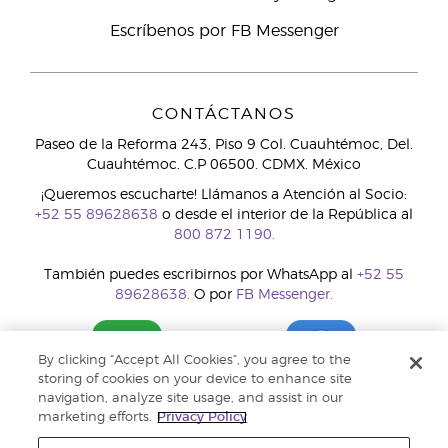
Escríbenos por FB Messenger
CONTÁCTANOS
Paseo de la Reforma 243, Piso 9 Col. Cuauhtémoc, Del.
Cuauhtémoc. C.P 06500. CDMX. México
¡Queremos escucharte! Llámanos a Atención al Socio:
+52 55 89628638
o desde el interior de la República al
800 872 1190.
También puedes escribirnos por WhatsApp al
+52 55
89628638.
O por
FB Messenger.
By clicking “Accept All Cookies”, you agree to the
storing of cookies on your device to enhance site
navigation, analyze site usage, and assist in our
marketing efforts.
Privacy Policy