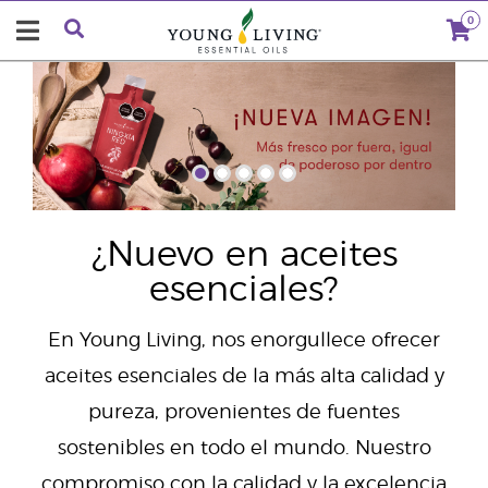
0
"
¿Nuevo en aceites
esenciales?
En Young Living, nos enorgullece ofrecer
aceites esenciales de la más alta calidad y
pureza, provenientes de fuentes
sostenibles en todo el mundo. Nuestro
compromiso con la calidad y la excelencia