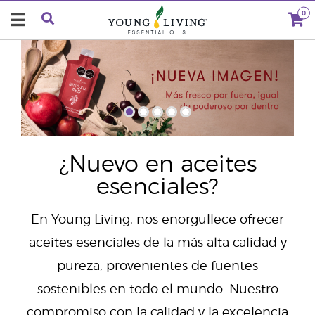
0
"
¿Nuevo en aceites
esenciales?
En Young Living, nos enorgullece ofrecer
aceites esenciales de la más alta calidad y
pureza, provenientes de fuentes
sostenibles en todo el mundo. Nuestro
compromiso con la calidad y la excelencia