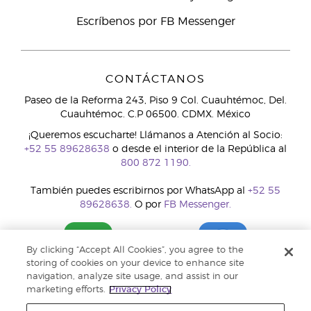
Escríbenos por FB Messenger
CONTÁCTANOS
Paseo de la Reforma 243, Piso 9 Col. Cuauhtémoc, Del.
Cuauhtémoc. C.P 06500. CDMX. México
¡Queremos escucharte! Llámanos a Atención al Socio:
+52 55 89628638
o desde el interior de la República al
800 872 1190.
También puedes escribirnos por WhatsApp al
+52 55
89628638.
O por
FB Messenger.
By clicking “Accept All Cookies”, you agree to the
storing of cookies on your device to enhance site
navigation, analyze site usage, and assist in our
marketing efforts.
Privacy Policy