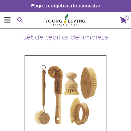
Elige tu objetivo de bienestar
0
Set de cepillos de limpieza