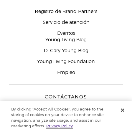
Registro de Brand Partners
Servicio de atención
Eventos
Young Living Blog
D. Gary Young Blog
Young Living Foundation
Empleo
CONTÁCTANOS
Young Living Europe B.V.
By clicking “Accept All Cookies”, you agree to the
Peizerweg 97
storing of cookies on your device to enhance site
9727 AJ Groningen
navigation, analyze site usage, and assist in our
Netherlands
marketing efforts.
Privacy Policy