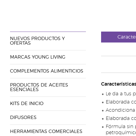
Caracte
NUEVOS PRODUCTOS Y
OFERTAS
MARCAS YOUNG LIVING
COMPLEMENTOS ALIMENTICIOS
Característica
PRODUCTOS DE ACEITES
ESENCIALES
Le da a tus p
Elaborada co
KITS DE INICIO
Acondiciona 
DIFUSORES
Elaborada co
Fórmula sin 
HERRAMIENTAS COMERCIALES
petroquímicos