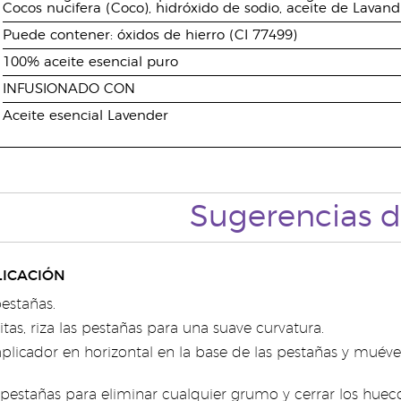
Cocos nucifera (Coco), hidróxido de sodio, aceite de Lavandu
Puede contener: óxidos de hierro (CI 77499)
100% aceite esencial puro
INFUSIONADO CON
Aceite esencial Lavender
Sugerencias d
ICACIÓN
pestañas.
sitas, riza las pestañas para una suave curvatura.
aplicador en horizontal en la base de las pestañas y muével
s pestañas para eliminar cualquier grumo y cerrar los hueco