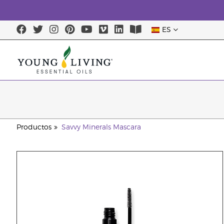
ES
Productos
Savvy Minerals Mascara