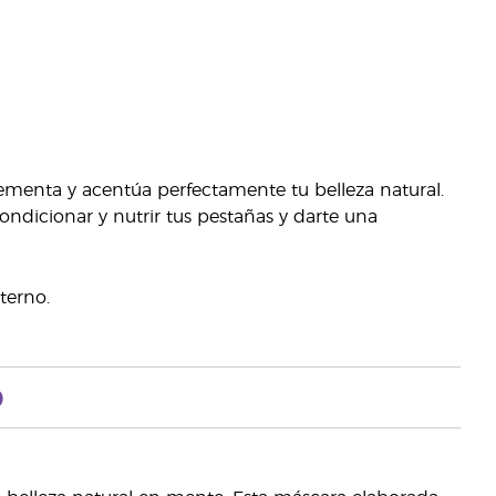
ementa y acentúa perfectamente tu belleza natural.
ondicionar y nutrir tus pestañas y darte una
terno.
o