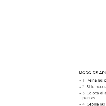
MODO DE APL
1. Peina las 
2. Si lo nece
3. Coloca el 
puntas.
4. Cepilla la