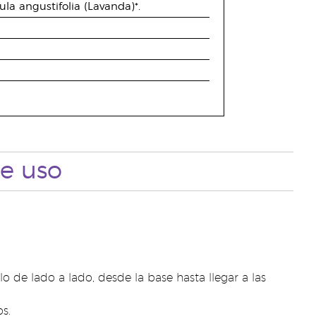
la angustifolia (Lavanda)*.
e uso
o de lado a lado, desde la base hasta llegar a las
s.