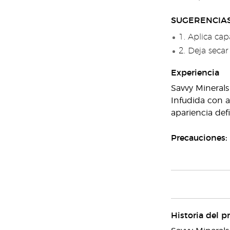
SUGERENCIAS
1. Aplica cap
2. Deja seca
Experiencia
Savvy Minerals
Infudida con a
apariencia defi
Precauciones:
Historia del p