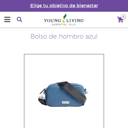
Elige tu objetivo de bienestar
0
Bolso de hombro azul