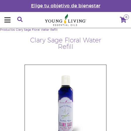
Elige tu objetivo de bienestar
0
Productos
Clary Sage Floral Water Refill
Clary Sage Floral Water
Refill