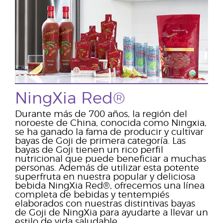
NingXia Red®
Durante más de 700 años, la región del
noroeste de China, conocida como Ningxia,
se ha ganado la fama de producir y cultivar
bayas de Goji de primera categoría. Las
bayas de Goji tienen un rico perfil
nutricional que puede beneficiar a muchas
personas. Además de utilizar esta potente
superfruta en nuestra popular y deliciosa
bebida NingXia Red®, ofrecemos una línea
completa de bebidas y tentempiés
elaborados con nuestras distintivas bayas
de Goji de NingXia para ayudarte a llevar un
estilo de vida saludable.