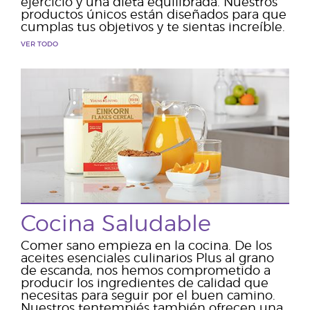
ejercicio y una dieta equilibrada. Nuestros
productos únicos están diseñados para que
cumplas tus objetivos y te sientas increíble.
VER TODO
Cocina Saludable
Comer sano empieza en la cocina. De los
aceites esenciales culinarios Plus al grano
de escanda, nos hemos comprometido a
producir los ingredientes de calidad que
necesitas para seguir por el buen camino.
Nuestros tentempiés también ofrecen una