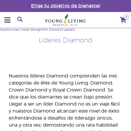
Elige tu objetivo de bienestar
0
Oportunidad
Global Recognition
Diamond Leaders
Líderes Diamond
Nuestros líderes Diamond comprenden las tres
categorías de élite de Young Living: Diamond,
Crown Diamond y Royal Crown Diamond. Se
dice que los diamantes se crean bajo presión.
Llegar a ser un líder Diamond no es un viaje fácil
y nuestros Diamond alcanzan este nivel de éxito
enfrentándose a desafíos de liderazgo únicos,
una y otra vez, demostrando una rara habilidad