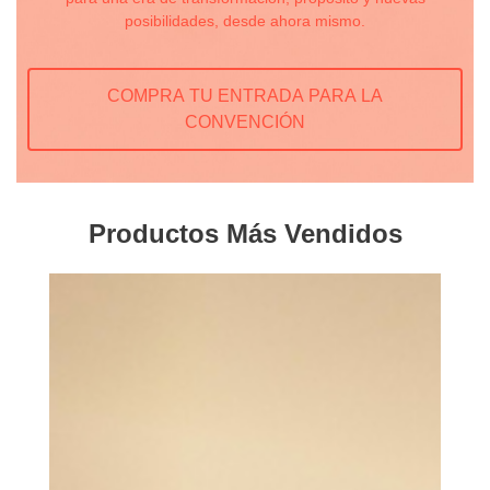
posibilidades, desde ahora mismo.
COMPRA TU ENTRADA PARA LA
CONVENCIÓN
Productos Más Vendidos