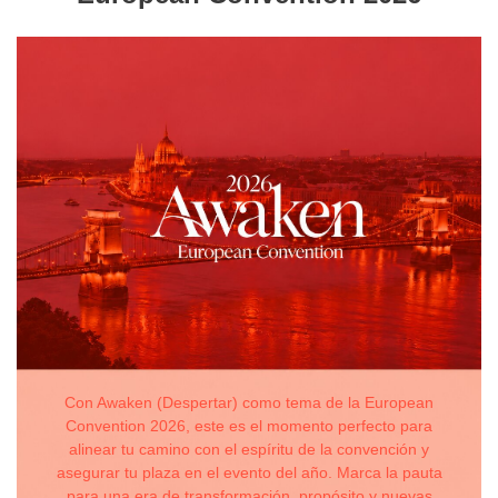
Con Awaken (Despertar) como tema de la European
Convention 2026, este es el momento perfecto para
alinear tu camino con el espíritu de la convención y
asegurar tu plaza en el evento del año. Marca la pauta
para una era de transformación, propósito y nuevas