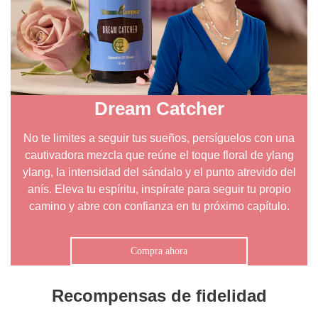
Dream Catcher
No te limites a seguir tus sueños, persíguelos con una
cautivadora mezcla que reúne el toque floral de ylang
ylang, la intensidad del sándalo y el punto atrevido del
anís. Eleva tu espíritu, inspírate para seguir tu propio
camino y abre con confianza en tu próximo capítulo.
Compra ahora
Recompensas de fidelidad