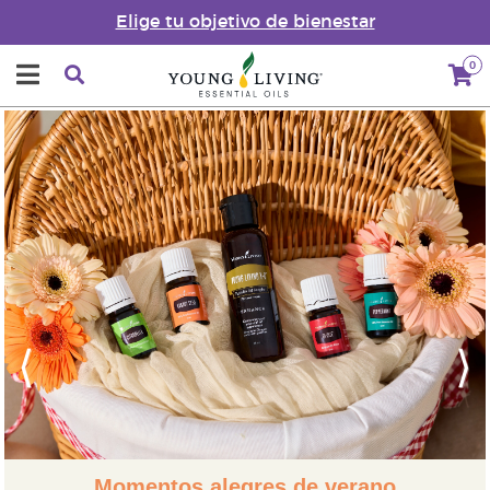
Elige tu objetivo de bienestar
0
Previous
Next
Momentos alegres de verano