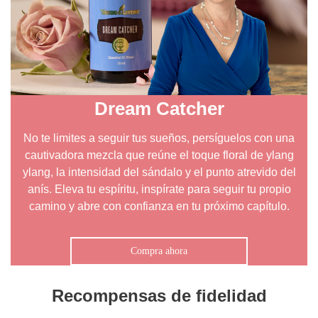
Dream Catcher
No te limites a seguir tus sueños, persíguelos con una
cautivadora mezcla que reúne el toque floral de ylang
ylang, la intensidad del sándalo y el punto atrevido del
anís. Eleva tu espíritu, inspírate para seguir tu propio
camino y abre con confianza en tu próximo capítulo.
Compra ahora
Recompensas de fidelidad