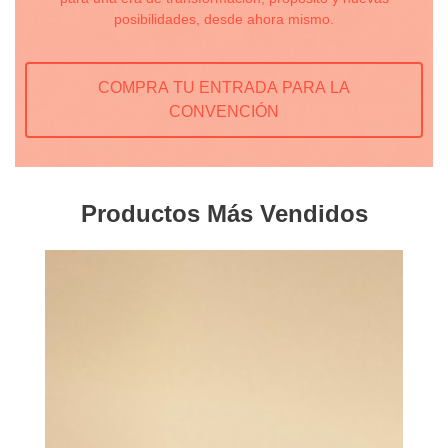
posibilidades, desde ahora mismo.
COMPRA TU ENTRADA PARA LA
CONVENCIÓN
Productos Más Vendidos