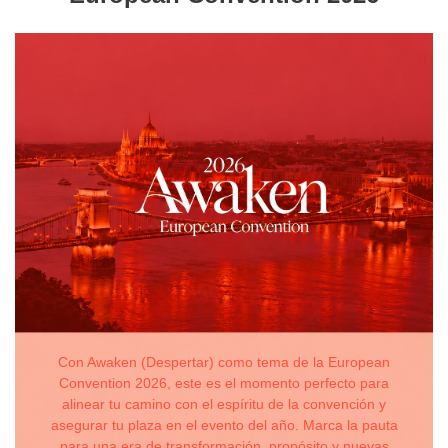
Con Awaken (Despertar) como tema de la European
Convention 2026, este es el momento perfecto para
alinear tu camino con el espíritu de la convención y
asegurar tu plaza en el evento del año. Marca la pauta
para una era de transformación, propósito y nuevas