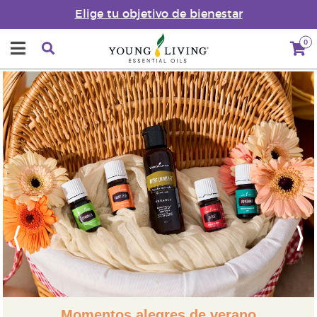
Elige tu objetivo de bienestar
0
Previous
Next
Momentos alegres de verano