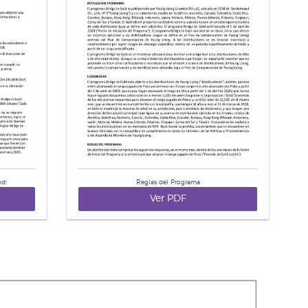
nd!
Reglas del Programa
Ver PDF