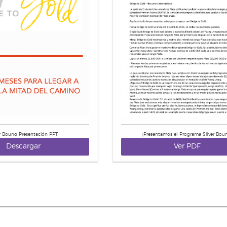
er Bound Presentación PPT
¡Presentamos el Programa Silver Bou
Descargar
Ver PDF