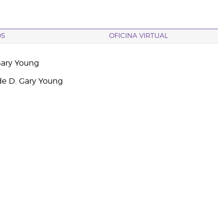
OS
OFICINA VIRTUAL
Gary Young
e D. Gary Young