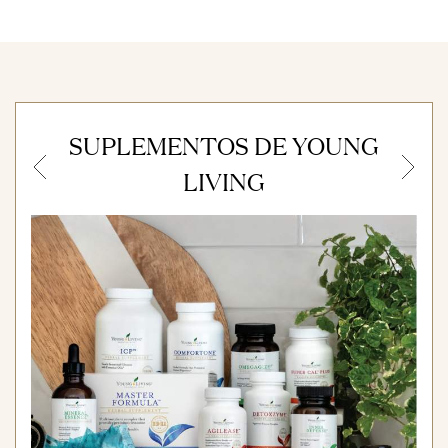
SUPLEMENTOS DE YOUNG
Previous
N
LIVING