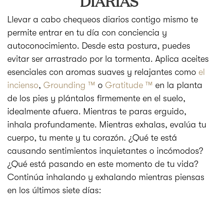
DIARIAS
Llevar a cabo chequeos diarios contigo mismo te
permite entrar en tu día con conciencia y
autoconocimiento. Desde esta postura, puedes
evitar ser arrastrado por la tormenta. Aplica aceites
esenciales con aromas suaves y relajantes como
el
incienso
,
Grounding ™
o
Gratitude ™
en la planta
de los pies y plántalos firmemente en el suelo,
idealmente afuera. Mientras te paras erguido,
inhala profundamente. Mientras exhalas, evalúa tu
cuerpo, tu mente y tu corazón. ¿Qué te está
causando sentimientos inquietantes o incómodos?
¿Qué está pasando en este momento de tu vida?
Continúa inhalando y exhalando mientras piensas
en los últimos siete días: