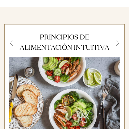
PRINCIPIOS DE
Previous
N
ALIMENTACIÓN INTUITIVA