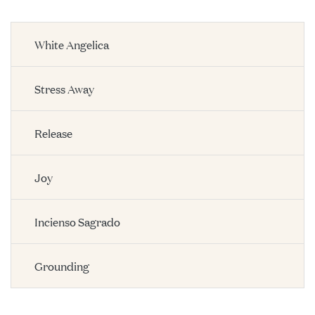
White Angelica
Stress Away
Release
Joy
Incienso Sagrado
Grounding