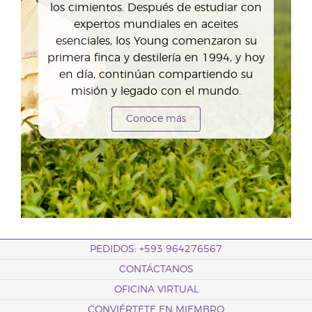
los cimientos. Después de estudiar con
expertos mundiales en aceites
esenciales, los Young comenzaron su
primera finca y destilería en 1994, y hoy
en día, continúan compartiendo su
misión y legado con el mundo.
Conoce más
PEDIDOS: +593 964276567
CONTÁCTANOS
OFICINA VIRTUAL
CONVIÉRTETE EN MIEMBRO