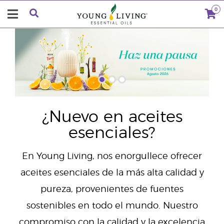
0
"
¿Nuevo en aceites
esenciales?
En Young Living, nos enorgullece ofrecer
aceites esenciales de la más alta calidad y
pureza, provenientes de fuentes
sostenibles en todo el mundo. Nuestro
compromiso con la calidad y la excelencia