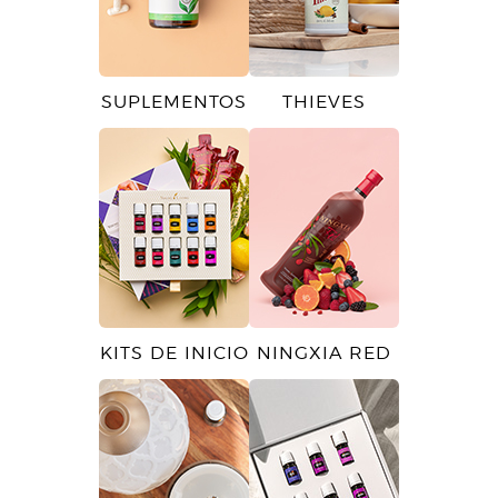
SUPLEMENTOS
THIEVES
KITS DE INICIO
NINGXIA RED