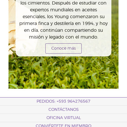
los cimientos. Después de estudiar con
expertos mundiales en aceites
esenciales, los Young comenzaron su
primera finca y destilería en 1994, y hoy
en día, continúan compartiendo su
misión y legado con el mundo.
Conoce más
PEDIDOS: +593 964276567
CONTÁCTANOS
OFICINA VIRTUAL
CONVIÉRTETE EN MIEMBRO