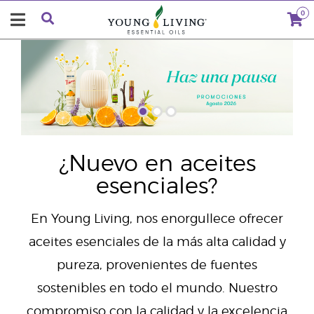
0
"
¿Nuevo en aceites
esenciales?
En Young Living, nos enorgullece ofrecer
aceites esenciales de la más alta calidad y
pureza, provenientes de fuentes
sostenibles en todo el mundo. Nuestro
compromiso con la calidad y la excelencia