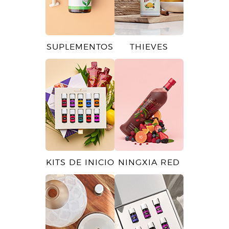
SUPLEMENTOS
THIEVES
KITS DE INICIO
NINGXIA RED