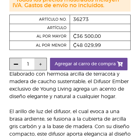
* Todos los precios mostrados incluyen
IVA. Gastos de envío no incluidos.
36273
ARTÍCULO NO.
ARTÍCULO
₡36 500,00
AL POR MAYOR
₡48 029,99
AL POR MENOR
Agregar al carro de compra
Elaborado con hermosa arcilla de terracota y
madera de caucho sustentable, el Difusor Ember
exclusivo de Young Living agrega un acento de
diseño elegante y natural a cualquier hogar.
El arillo de luz del difusor, el cual evoca a una
brasa ardiente, se fusiona a la cubierta de arcilla
gris carbón y a la base de madera. Con su diseño
compacto, este difusor aporta elegancia al diseño