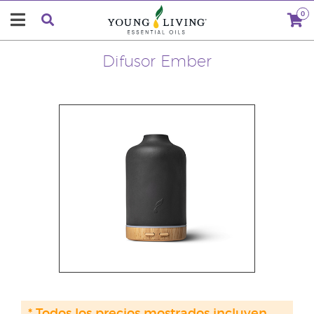
0
Difusor Ember