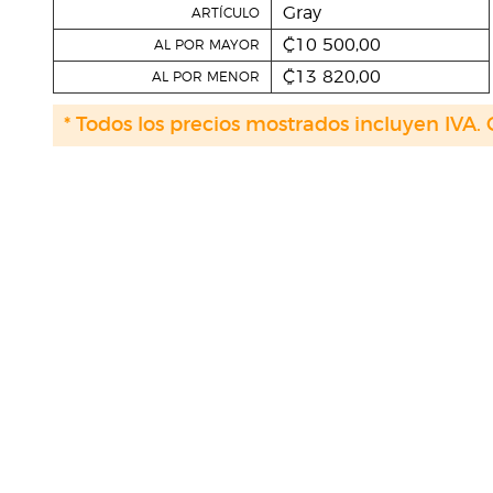
Gray
ARTÍCULO
₡10 500,00
AL POR MAYOR
₡13 820,00
AL POR MENOR
* Todos los precios mostrados incluyen IVA. 