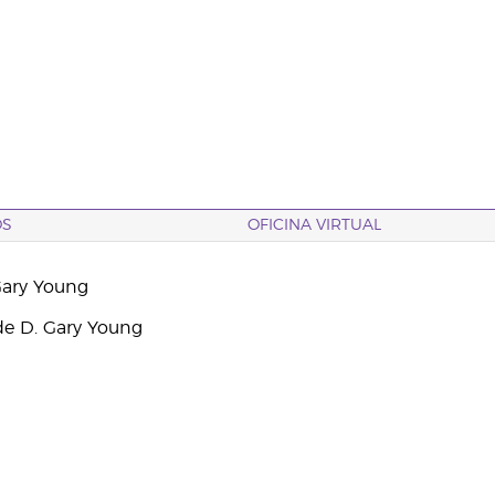
OS
OFICINA VIRTUAL
Gary Young
e D. Gary Young