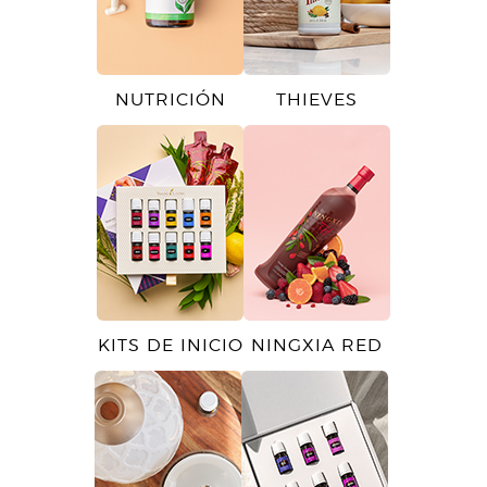
NUTRICIÓN
THIEVES
KITS DE INICIO
NINGXIA RED