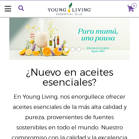
0
"
¿Nuevo en aceites
esenciales?
En Young Living, nos enorgullece ofrecer
aceites esenciales de la más alta calidad y
pureza, provenientes de fuentes
sostenibles en todo el mundo. Nuestro
compromiso con la calidad y la excelencia