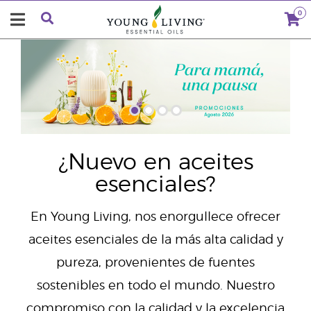
0
"
¿Nuevo en aceites
esenciales?
En Young Living, nos enorgullece ofrecer
aceites esenciales de la más alta calidad y
pureza, provenientes de fuentes
sostenibles en todo el mundo. Nuestro
compromiso con la calidad y la excelencia