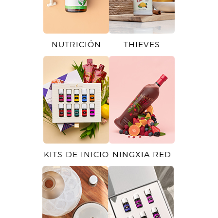
NUTRICIÓN
THIEVES
KITS DE INICIO
NINGXIA RED