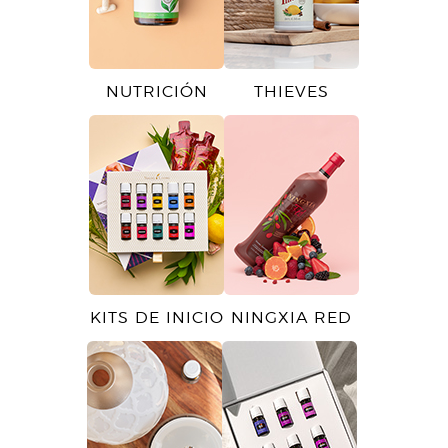
NUTRICIÓN
THIEVES
KITS DE INICIO
NINGXIA RED