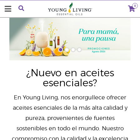
0
"
¿Nuevo en aceites
esenciales?
En Young Living, nos enorgullece ofrecer
aceites esenciales de la más alta calidad y
pureza, provenientes de fuentes
sostenibles en todo el mundo. Nuestro
compromiso con la calidad y la excelencia