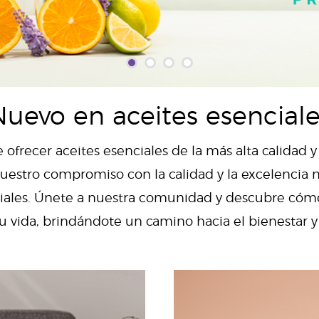
Nuevo en aceites esenciale
 ofrecer aceites esenciales de la más alta calidad 
estro compromiso con la calidad y la excelencia n
enciales. Únete a nuestra comunidad y descubre có
u vida, brindándote un camino hacia el bienestar 