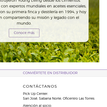
truyeron Young Living desde los cimientos.
 con expertos mundiales en aceites esenciales,
n su primera finca y destilería en 1994, y hoy
an compartiendo su misión y legado con el
mundo.
Conoce más
CONVIÉRTETE EN DISTRIBUIDOR
CONTÁCTANOS
Pick Up Center:
San José, Sabana Norte, Oficentro Las Torres
Atención al socio: