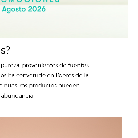
s?
y pureza, provenientes de fuentes
os ha convertido en líderes de la
mo nuestros productos pueden
y abundancia.