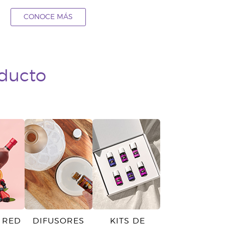
CONOCE MÁS
oducto
 RED
DIFUSORES
KITS DE