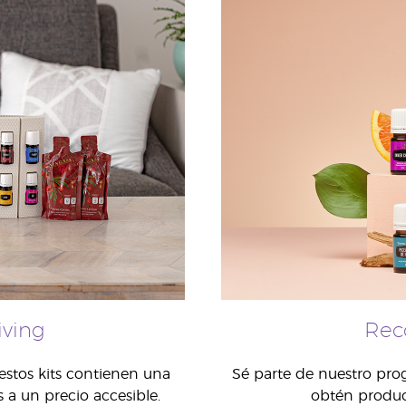
iving
Rec
estos kits contienen una
Sé parte de nuestro prog
 a un precio accesible.
obtén produc