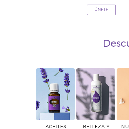
ÚNETE
Descu
ACEITES
BELLEZA Y
NU