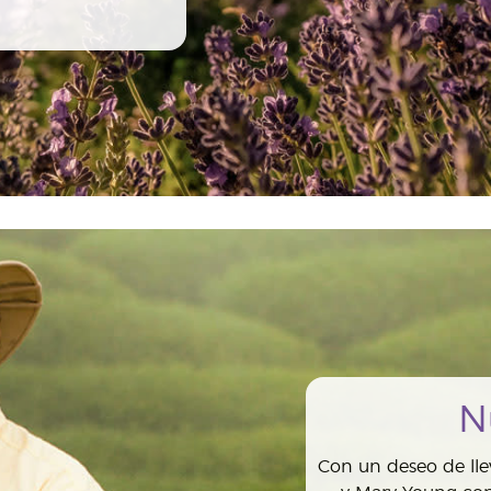
N
Con un deseo de lle