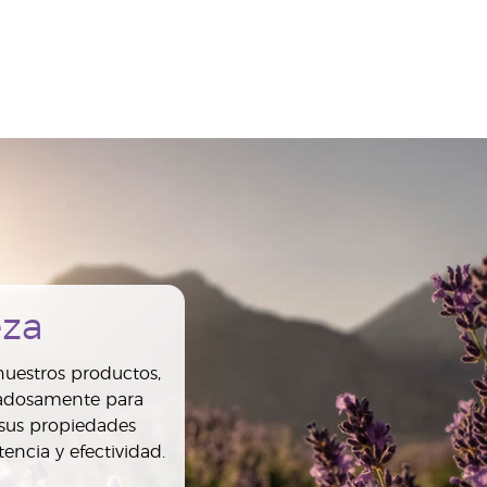
eza
uestros productos,
dadosamente para
 sus propiedades
encia y efectividad.