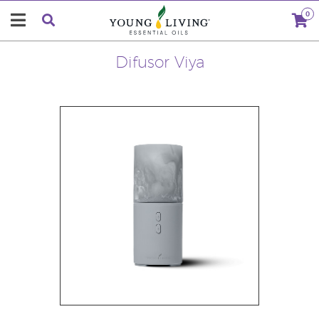
0
Difusor Viya