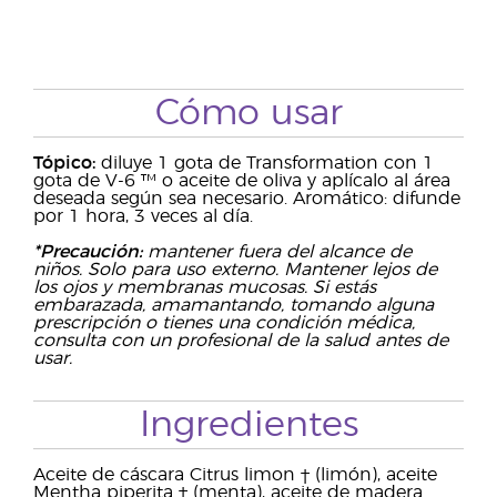
Cómo usar
Tópico:
diluye 1 gota de Transformation con 1
gota de V-6 ™ o aceite de oliva y aplícalo al área
deseada según sea necesario. Aromático: difunde
por 1 hora, 3 veces al día.
*Precaución:
mantener fuera del alcance de
niños. Solo para uso externo. Mantener lejos de
los ojos y membranas mucosas. Si estás
embarazada, amamantando, tomando alguna
prescripción o tienes una condición médica,
consulta con un profesional de la salud antes de
usar.
Ingredientes
Aceite de cáscara Citrus limon † (limón), aceite
Mentha piperita † (menta), aceite de madera