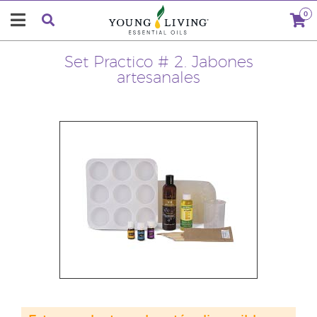
0
Set Practico # 2. Jabones
artesanales