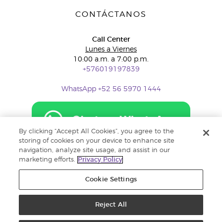
CONTÁCTANOS
Call Center
Lunes a Viernes
10:00 a.m. a 7:00 p.m.
+576019197839
WhatsApp +52 56 5970 1444
By clicking “Accept All Cookies”, you agree to the
storing of cookies on your device to enhance site
navigation, analyze site usage, and assist in our
marketing efforts.
Privacy Policy
Cookie Settings
Reject All
Copyright © 2018 Young Living Essential Oils. Todos los derechos