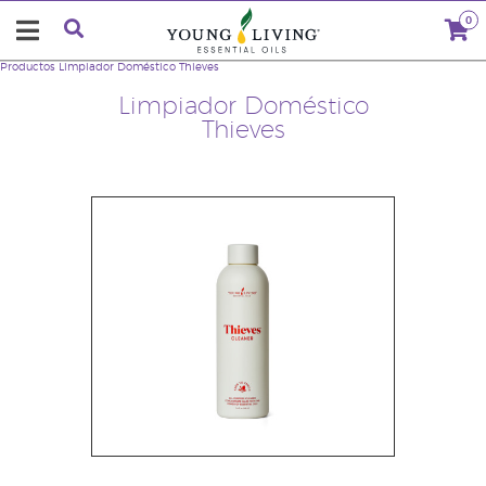
0
Productos
Limpiador Doméstico Thieves
Limpiador Doméstico
Thieves