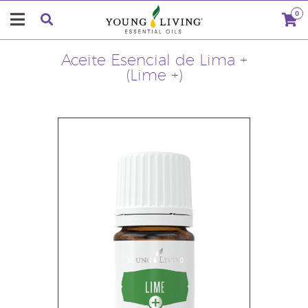
0
Aceite Esencial de Lima +
(Lime +)