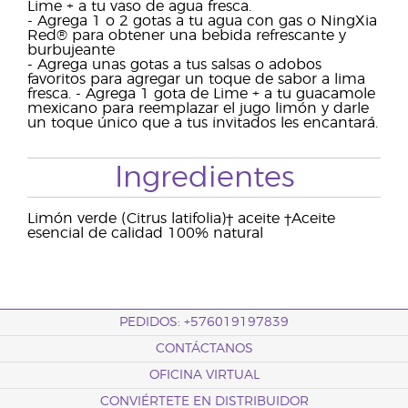
Lime + a tu vaso de agua fresca.
- Agrega 1 o 2 gotas a tu agua con gas o NingXia
Red® para obtener una bebida refrescante y
burbujeante
- Agrega unas gotas a tus salsas o adobos
favoritos para agregar un toque de sabor a lima
fresca. - Agrega 1 gota de Lime + a tu guacamole
mexicano para reemplazar el jugo limón y darle
un toque único que a tus invitados les encantará.
Ingredientes
Limón verde (Citrus latifolia)† aceite †Aceite
esencial de calidad 100% natural
PEDIDOS: +576019197839
CONTÁCTANOS
OFICINA VIRTUAL
CONVIÉRTETE EN DISTRIBUIDOR