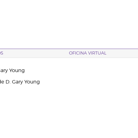
OS
OFICINA VIRTUAL
Gary Young
e D. Gary Young