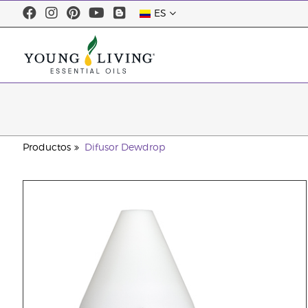
ES
Productos
Difusor Dewdrop