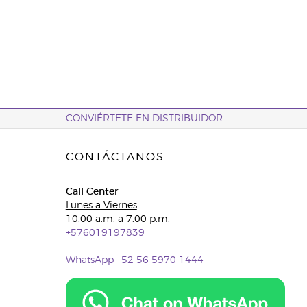
CONVIÉRTETE EN DISTRIBUIDOR
CONTÁCTANOS
Call Center
Lunes a Viernes
10:00 a.m. a 7:00 p.m.
+576019197839
WhatsApp +52 56 5970 1444