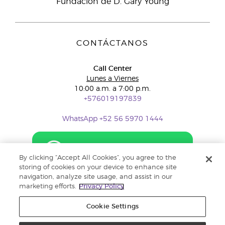
Fundación de D. Gary Young
CONTÁCTANOS
Call Center
Lunes a Viernes
10:00 a.m. a 7:00 p.m.
+576019197839
WhatsApp +52 56 5970 1444
By clicking “Accept All Cookies”, you agree to the
storing of cookies on your device to enhance site
navigation, analyze site usage, and assist in our
marketing efforts.
Privacy Policy
Cookie Settings