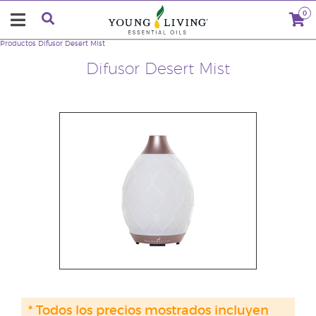
0
Productos
Difusor Desert Mist
Difusor Desert Mist
* Todos los precios mostrados incluyen