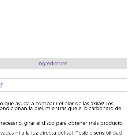
Ingredientes
r
 que ayuda a combatir el olor de las axilas! Los
condicionan la piel, mientras que el bicarbonato de
 necesario, girar el disco para obtener más producto.
as ni a la luz directa del sol. Posible sensibilidad