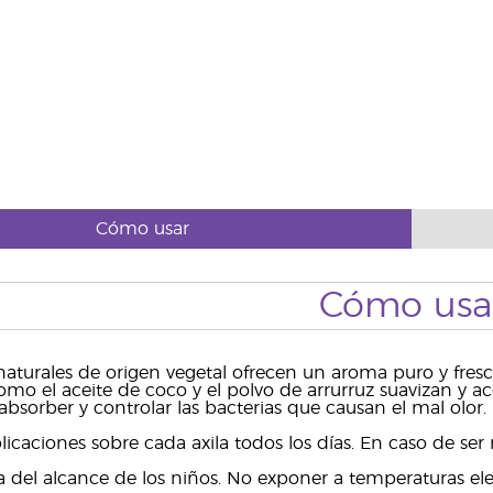
Cómo usar
Cómo usa
 naturales de origen vegetal ofrecen un aroma puro y fresco
omo el aceite de coco y el polvo de arrurruz suavizan y a
absorber y controlar las bacterias que causan el mal olor.
licaciones sobre cada axila todos los días. En caso de ser
del alcance de los niños. No exponer a temperaturas elevad