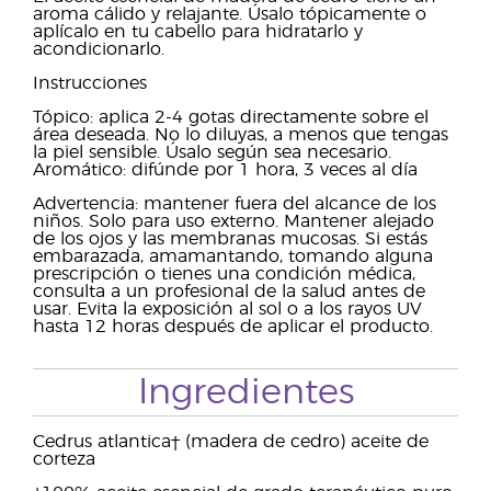
aroma cálido y relajante. Úsalo tópicamente o
aplícalo en tu cabello para hidratarlo y
acondicionarlo.
Instrucciones
Tópico: aplica 2-4 gotas directamente sobre el
área deseada. No lo diluyas, a menos que tengas
la piel sensible. Úsalo según sea necesario.
Aromático: difúnde por 1 hora, 3 veces al día
Advertencia: mantener fuera del alcance de los
niños. Solo para uso externo. Mantener alejado
de los ojos y las membranas mucosas. Si estás
embarazada, amamantando, tomando alguna
prescripción o tienes una condición médica,
consulta a un profesional de la salud antes de
usar. Evita la exposición al sol o a los rayos UV
hasta 12 horas después de aplicar el producto.
Ingredientes
Cedrus atlantica† (madera de cedro) aceite de
corteza