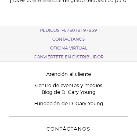
†100% aceite esencial de grado terapéutico puro
PEDIDOS: +576019197839
CONTÁCTANOS
OFICINA VIRTUAL
CONVIÉRTETE EN DISTRIBUIDOR
Atención al cliente
Centro de eventos y medios
Blog de D. Gary Young
Fundación de D. Gary Young
CONTÁCTANOS