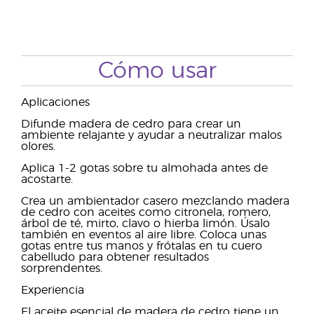
Cómo usar
Aplicaciones
Difunde madera de cedro para crear un
ambiente relajante y ayudar a neutralizar malos
olores.
Aplica 1-2 gotas sobre tu almohada antes de
acostarte.
Crea un ambientador casero mezclando madera
de cedro con aceites como citronela, romero,
árbol de té, mirto, clavo o hierba limón. Úsalo
también en eventos al aire libre. Coloca unas
gotas entre tus manos y frótalas en tu cuero
cabelludo para obtener resultados
sorprendentes.
Experiencia
El aceite esencial de madera de cedro tiene un