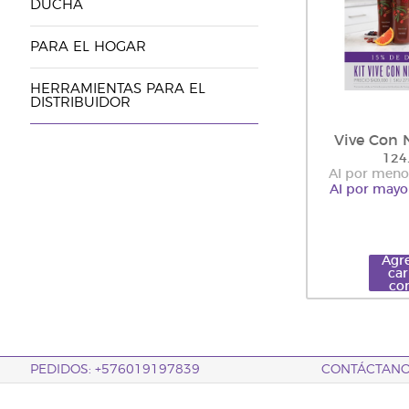
DUCHA
PARA EL HOGAR
HERRAMIENTAS PARA EL
DISTRIBUIDOR
Vive Con 
124
Al por meno
Al por mayo
Agre
car
co
PEDIDOS: +576019197839
CONTÁCTAN