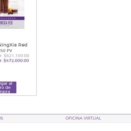
NingXia Red
.50 PV
r: $621,100.00
r: $472,000.00
gar al
ro de
mpra
OS
OFICINA VIRTUAL