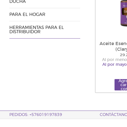
DUCHA
PARA EL HOGAR
HERRAMIENTAS PARA EL
DISTRIBUIDOR
Aceite Esen
(Clar
29.
Al por meno
Al por mayo
Agre
car
co
PEDIDOS: +576019197839
CONTÁCTAN