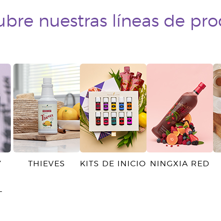
bre nuestras líneas de pr
Y
THIEVES
KITS DE INICIO
NINGXIA RED
L