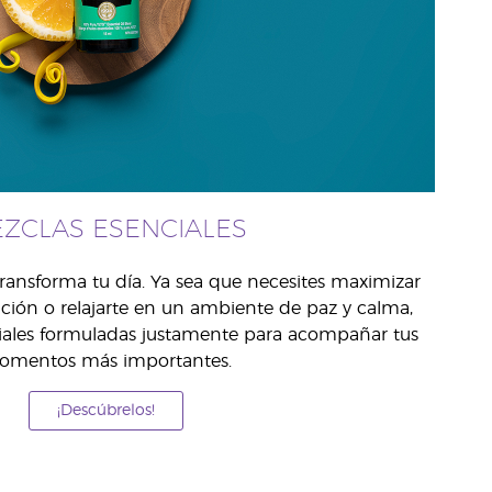
ZCLAS ESENCIALES
transforma tu día. Ya sea que necesites maximizar
ción o relajarte en un ambiente de paz y calma,
ales formuladas justamente para acompañar tus
mentos más importantes.
¡Descúbrelos!