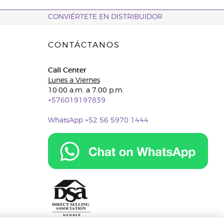
CONVIÉRTETE EN DISTRIBUIDOR
CONTÁCTANOS
Call Center
Lunes a Viernes
10:00 a.m. a 7:00 p.m.
+576019197839
WhatsApp +52 56 5970 1444