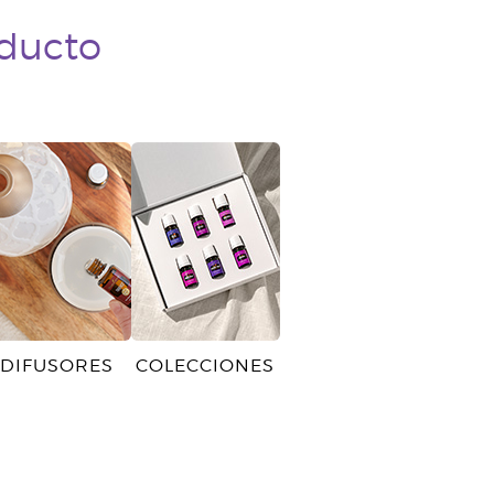
oducto
DIFUSORES
COLECCIONES