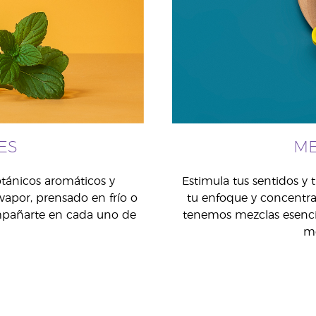
ES
ME
otánicos aromáticos y
Estimula tus sentidos y 
vapor, prensado en frío o
tu enfoque y concentra
ompañarte en cada uno de
tenemos mezclas esenci
mo