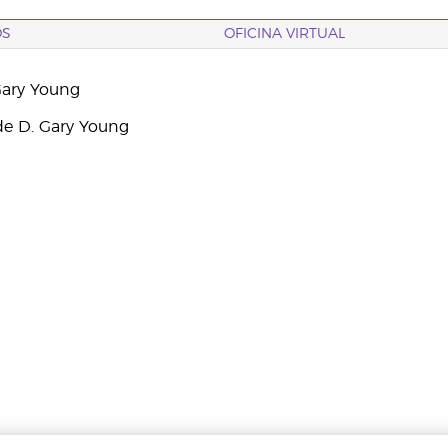
OS
OFICINA VIRTUAL
Gary Young
e D. Gary Young