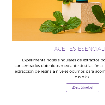
ACEITES ESENCIAL
Experimenta notas singulares de extractos b
concentrados obtenidos mediante destilación al 
extracción de resina a niveles óptimos para ac
tus días.
¡Descúbrelos!