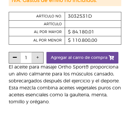
IVA. Gastos de envío no incluidos.
3032531D
ARTÍCULO NO.
ARTÍCULO
$ 84.180,01
AL POR MAYOR
$ 110.800,00
AL POR MENOR
Agregar al carro de compra
El aceite para masaje Ortho Sport® proporciona
un alivio calmante para los músculos cansado,
sobrecargados después del ejercicio y el deporte.
Esta mezcla combina aceites vegetales puros con
aceites esenciales como la gaulteria, menta,
tomillo y orégano.