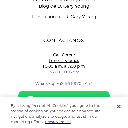
Centro de eventos y medios
Blog de D. Gary Young
Fundación de D. Gary Young
CONTÁCTANOS
Call Center
Lunes a Viernes
10:00 a.m. a 7:00 p.m.
+576019197839
WhatsApp +52 56 5970 1444
By clicking “Accept All Cookies”, you agree to the
storing of cookies on your device to enhance site
navigation, analyze site usage, and assist in our
marketing efforts.
Privacy Policy