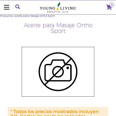
0
Productos
Aceite para Masaje Ortho Sport
Aceite para Masaje Ortho
Sport
* Todos los precios mostrados incluyen