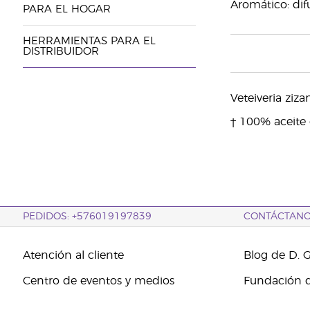
Aromático: difu
PARA EL HOGAR
HERRAMIENTAS PARA EL
DISTRIBUIDOR
Veteiveria zizan
† 100% aceite 
PEDIDOS: +576019197839
CONTÁCTAN
Atención al cliente
Blog de D. 
Centro de eventos y medios
Fundación d