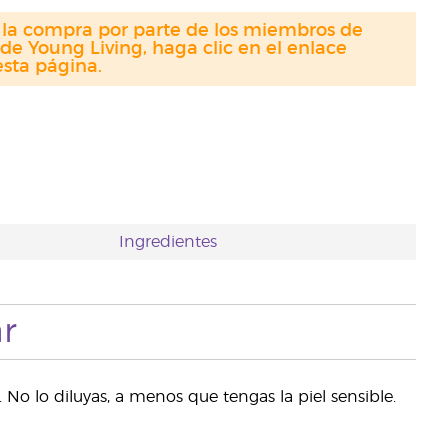
a la compra por parte de los miembros de
de Young Living, haga clic en el enlace
sta página.
Ingredientes
r
 No lo diluyas, a menos que tengas la piel sensible.