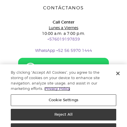
CONTÁCTANOS
Call Center
Lunes a Viernes
10:00 a.m. a 7:00 p.m.
+576019197839
WhatsApp +52 56 5970 1444
By clicking “Accept All Cookies”, you agree to the
storing of cookies on your device to enhance site
navigation, analyze site usage, and assist in our
marketing efforts.
Privacy Policy
Cookie Settings
Reject All
Copyright © 2018 Young Living Essential Oils. Todos los derechos
reservados. |
Política de privacidad