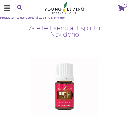
0
Productos
Aceite Esencial Espiritu Navideno
Aceite Esencial Espiritu
Navideno