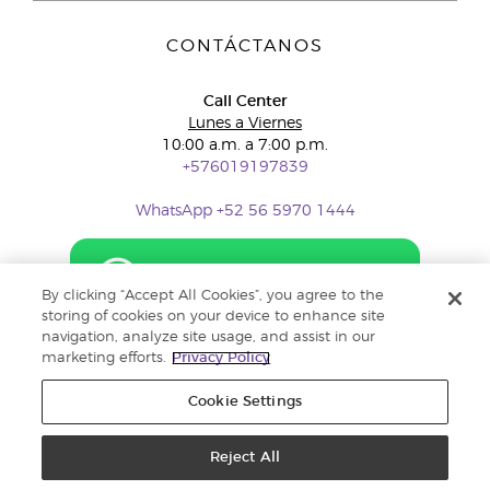
CONTÁCTANOS
Call Center
Lunes a Viernes
10:00 a.m. a 7:00 p.m.
+576019197839
WhatsApp +52 56 5970 1444
By clicking “Accept All Cookies”, you agree to the
storing of cookies on your device to enhance site
navigation, analyze site usage, and assist in our
marketing efforts.
Privacy Policy
Cookie Settings
Reject All
Copyright © 2018 Young Living Essential Oils. Todos los derechos