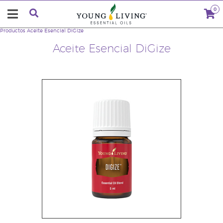
0
Productos
Aceite Esencial DiGize
Aceite Esencial DiGize