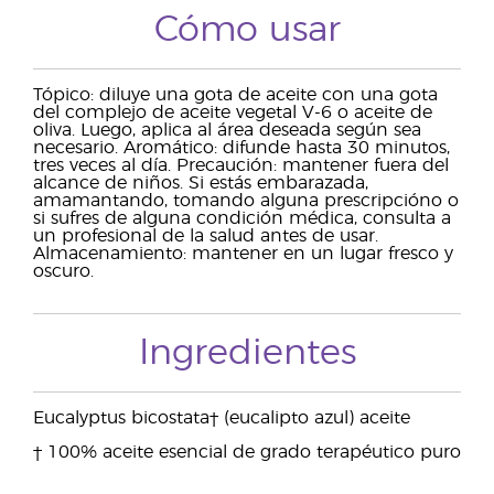
Cómo usar
Tópico: diluye una gota de aceite con una gota
del complejo de aceite vegetal V-6 o aceite de
oliva. Luego, aplica al área deseada según sea
necesario. Aromático: difunde hasta 30 minutos,
tres veces al día. Precaución: mantener fuera del
alcance de niños. Si estás embarazada,
amamantando, tomando alguna prescripcióno o
si sufres de alguna condición médica, consulta a
un profesional de la salud antes de usar.
Almacenamiento: mantener en un lugar fresco y
oscuro.
Ingredientes
Eucalyptus bicostata† (eucalipto azul) aceite
† 100% aceite esencial de grado terapéutico puro