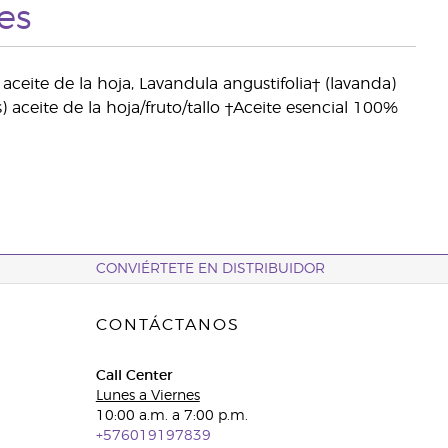
es
eite de la hoja, Lavandula angustifolia† (lavanda)
 aceite de la hoja/fruto/tallo †Aceite esencial 100%
CONVIÉRTETE EN DISTRIBUIDOR
CONTÁCTANOS
Call Center
Lunes a Viernes
10:00 a.m. a 7:00 p.m.
+576019197839