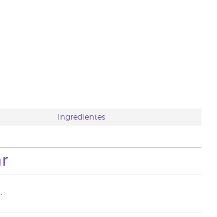
Ingredientes
r
.