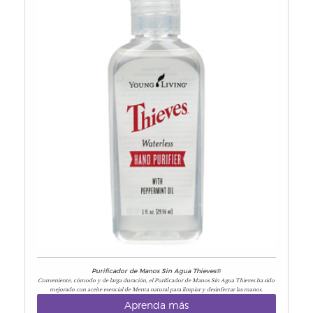
Purificador de Manos Sin Agua Thieves®
Conveniente, cómodo y de larga duración, el Purificador de Manos Sin Agua Thieves ha sido
mejorado con aceite esencial de Menta natural para limpiar y desinfectar las manos.
Aprenda más