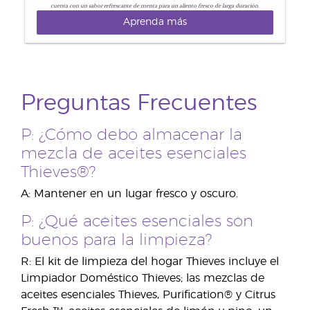
cuenta con un sabor refrescante de menta para un aliento fresco de larga duración.
Aprenda más
Preguntas Frecuentes
P: ¿Cómo debo almacenar la
mezcla de aceites esenciales
Thieves®?
A: Mantener en un lugar fresco y oscuro.
P: ¿Qué aceites esenciales son
buenos para la limpieza?
R: El kit de limpieza del hogar Thieves incluye el
Limpiador Doméstico Thieves; las mezclas de
aceites esenciales Thieves, Purification® y Citrus