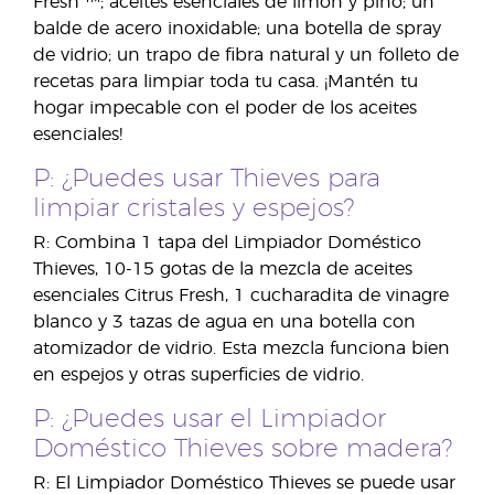
Fresh ™; aceites esenciales de limón y pino; un
balde de acero inoxidable; una botella de spray
de vidrio; un trapo de fibra natural y un folleto de
recetas para limpiar toda tu casa. ¡Mantén tu
hogar impecable con el poder de los aceites
esenciales!
P: ¿Puedes usar Thieves para
limpiar cristales y espejos?
R: Combina 1 tapa del Limpiador Doméstico
Thieves, 10-15 gotas de la mezcla de aceites
esenciales Citrus Fresh, 1 cucharadita de vinagre
blanco y 3 tazas de agua en una botella con
atomizador de vidrio. Esta mezcla funciona bien
en espejos y otras superficies de vidrio.
P: ¿Puedes usar el Limpiador
Doméstico Thieves sobre madera?
R: El Limpiador Doméstico Thieves se puede usar