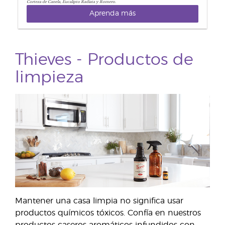
Corteza de Canela, Eucalipto Radiata y Romero.
Aprenda más
Thieves - Productos de
limpieza
Mantener una casa limpia no significa usar
productos químicos tóxicos. Confía en nuestros
productos caseros aromáticos infundidos con