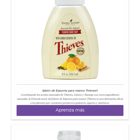
Jabón de Espuma para manos Thieves®
Combinando los aceites esenciales de Thieves, Limón y Naranja con otros ingredientes
naturales, la fórmula suave del Jabón de Espuma para manos Thieves es una alternativa eficaz
a los jabones que contienen productos químicos, ásperos y sintéticos.
Aprenda más