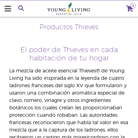
0
Productos Thieves
El poder de Thieves en cada
habitación de tu hogar
La mezcla de aceite esencial Thieves® de Young
Living ha sido inspirada en la leyenda de cuatro
ladrones franceses del siglo XV que formularon y
usaron una combinación aromática especial de
clavo, romero, vinagre y otros ingredientes
botánicos los cuales creían les proporcionaban
protección cuando robaban. Las autoridades
francesas reconocieron que había tal valor en esa
mezcla que a la captura de los ladrones, ellos
recibieron un castigo más misericordioso con la