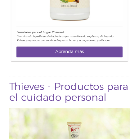
Limpiador para el hogar Thieves®
Combinando ingredientes derivados de origen natural basado en plantas, el Limpiador
Thieves proporciona una excelente limpieza a la casa y es un poderoso purificador.
Aprenda más
Thieves - Productos para
el cuidado personal