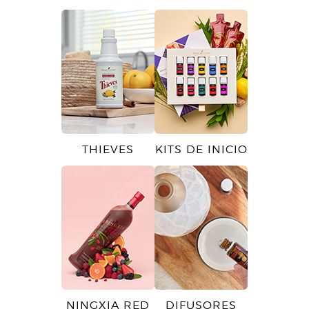
THIEVES
KITS DE INICIO
NINGXIA RED
DIFUSORES