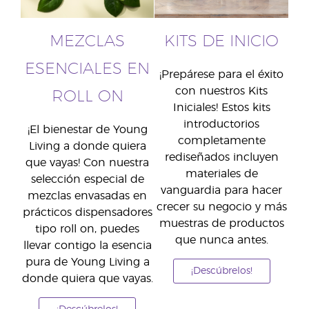
MEZCLAS
KITS DE INICIO
ESENCIALES EN
¡Prepárese para el éxito
con nuestros Kits
ROLL ON
Iniciales! Estos kits
introductorios
¡El bienestar de Young
completamente
Living a donde quiera
rediseñados incluyen
que vayas! Con nuestra
materiales de
selección especial de
vanguardia para hacer
mezclas envasadas en
crecer su negocio y más
prácticos dispensadores
muestras de productos
tipo roll on, puedes
que nunca antes.
llevar contigo la esencia
pura de Young Living a
¡Descúbrelos!
donde quiera que vayas.