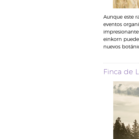
Aunque este ra
eventos organi
impresionantes
einkorn puede 
nuevos botánic
Finca de L