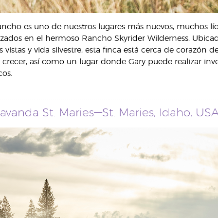
ncho es uno de nuestros lugares más nuevos, muchos líder
zados en el hermoso Rancho Skyrider Wilderness. Ubicado
 vistas y vida silvestre, esta finca está cerca de corazón
crecer, así como un lugar donde Gary puede realizar inve
os.
avanda St. Maries—St. Maries, Idaho, US