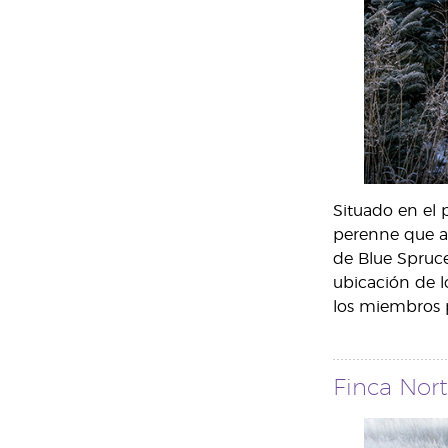
Situado en el 
perenne que ayu
de Blue Spruce
ubicación de l
los miembros p
Finca Nor