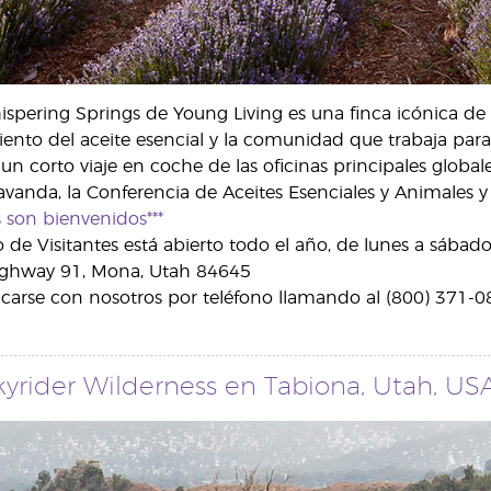
ispering Springs de Young Living es una finca icónica de
ento del aceite esencial y la comunidad que trabaja para 
 un corto viaje en coche de las oficinas principales globa
Lavanda, la Conferencia de Aceites Esenciales y Animales
es son bienvenidos***
 de Visitantes está abierto todo el año, de lunes a sábad
ghway 91, Mona, Utah 84645
arse con nosotros por teléfono llamando al (800) 371-0
yrider Wilderness en Tabiona, Utah, US