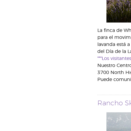
La finca de Wh
para el movimi
lavanda está a
del Día de la 
***Los visitant
Nuestro Centro
3700 North Hi
Puede comunic
Rancho Sk