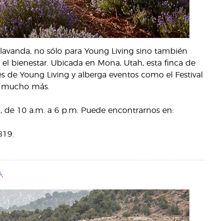
 lavanda, no sólo para Young Living sino también
el bienestar. Ubicada en Mona, Utah, esta finca de
les de Young Living y alberga eventos como el Festival
 y mucho más.
o, de 10 a.m. a 6 p.m. Puede encontrarnos en:
819.
A