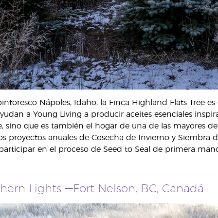
pintoresco Nápoles, Idaho, la Finca Highland Flats Tree e
dan a Young Living a producir aceites esenciales inspirado
, sino que es también el hogar de una de las mayores dest
os proyectos anuales de Cosecha de Invierno y Siembra d
articipar en el proceso de Seed to Seal de primera mano
thern Lights —Fort Nelson, BC, Canadá