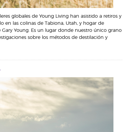
es globales de Young Living han asistido a retiros y
 en las colinas de Tabiona, Utah, y hogar de
 de Gary Young. Es un lugar donde nuestro único grano
stigaciones sobre los métodos de destilación y
A