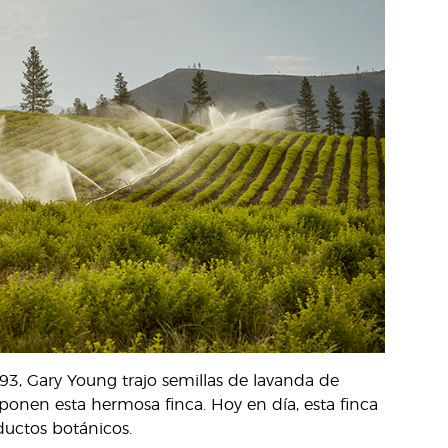
3, Gary Young trajo semillas de lavanda de
mponen esta hermosa finca. Hoy en día, esta finca
ductos botánicos.